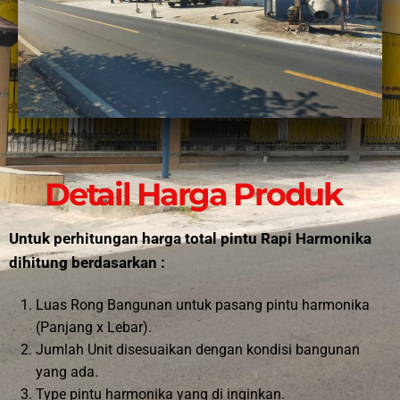
Detail Harga Produk
Untuk perhitungan harga total pintu Rapi Harmonika
dihitung berdasarkan :
Luas Rong Bangunan untuk pasang pintu harmonika
(Panjang x Lebar).
Jumlah Unit disesuaikan dengan kondisi bangunan
yang ada.
Type pintu harmonika yang di inginkan.