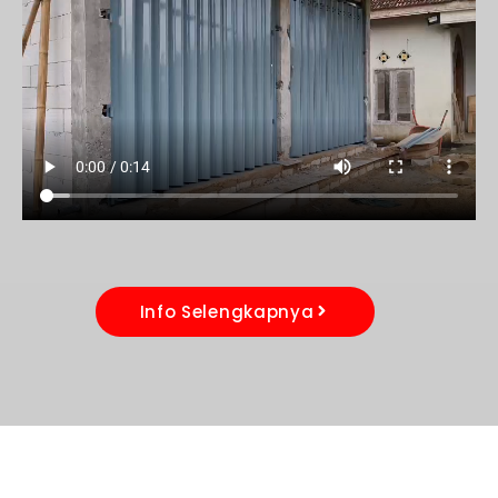
Info Selengkapnya