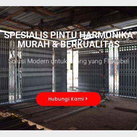
SPESIALIS PINTU HARMONIKA
MURAH & BERKUALITAS
Solusi Modern untuk Ruang yang Fleksibel
Hubungi Kami