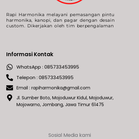
Rapi Harmonika melayani pemasangan pintu
harmonika, kanopi, dan pagar dengan desain
custom. Dikerjakan oleh tim berpengalaman
Informasi Kontak
WhatsApp : 085733453995
Telepon : 085733453995
Email :
rapiharmonika@gmail.com
Jl. Sumber Boto, Mojoduwur Kidul, Mojoduwur,
Mojowarno, Jombang, Jawa Timur 61475
Sosial Media kami